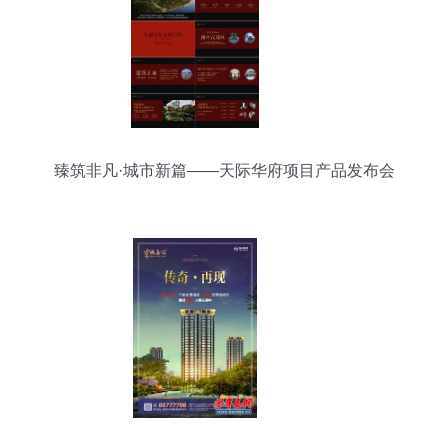
臻筑非凡·城市新篇——天际华府项目产品发布会