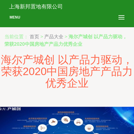
上海新邦置地有限公司
MENU
当前位置：
首页
>
产品大全
>
海尔产城创 以产品力驱动，
荣获2020中国房地产产品力优秀企业
海尔产城创 以产品力驱动，
荣获2020中国房地产产品力
优秀企业