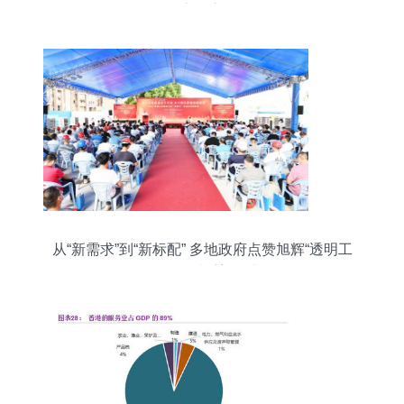
的几点核心技巧
从“新需求”到“新标配” 多地政府点赞旭辉“透明工
厂”，标杆品质重塑行业信任