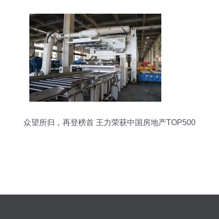
众望所归，再登榜首 王力荣获中国房地产TOP500
强首选供应商10连冠