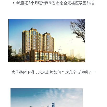
中城嘉汇3个月狂销8.9亿 市南全景楼座载誉加推
房价整体下滑，未来走势如何？这几个点说明了一
切