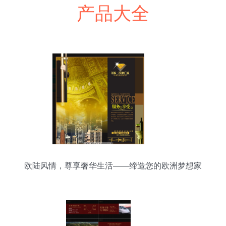
产品大全
欧陆风情，尊享奢华生活——缔造您的欧洲梦想家
园