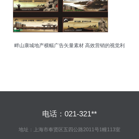
畔山康城地产横幅广告矢量素材 高效营销的视觉利
器
电话：021-321**
地址：上海市奉贤区五四公路2011号1幢113室