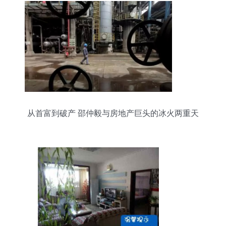
从首富到破产 邵仲毅与房地产巨头的冰火两重天