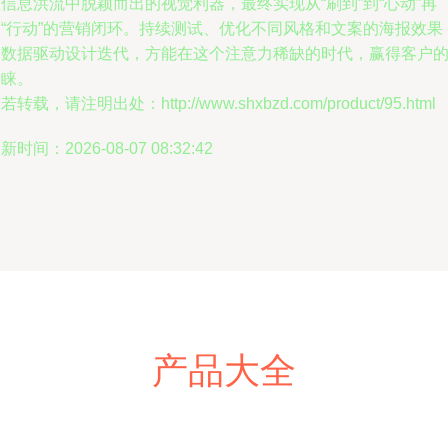
信息洪流中脱颖而出的视觉利器，最终实现从“刷到”到“心动”再
到“行动”的营销闭环。持续测试、优化不同风格和文案的海报效果
用数据驱动设计迭代，方能在这个注意力稀缺的时代，赢得客户
青睐。
若转载，请注明出处：http://www.shxbzd.com/product/95.html
新时间：2026-08-07 08:32:42
产品大全