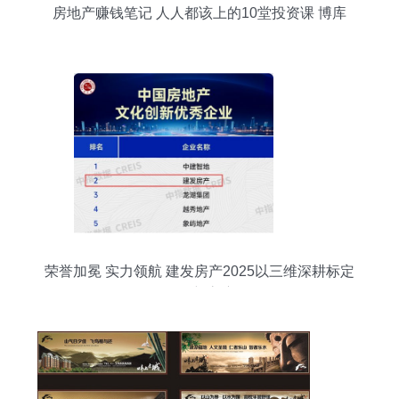
房地产赚钱笔记 人人都该上的10堂投资课 博库
荣誉加冕 实力领航 建发房产2025以三维深耕标定
人居新高度