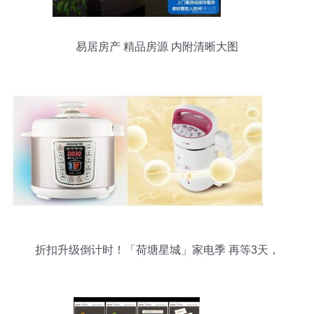
易居房产 精品房源 内附清晰大图
折扣升级倒计时！「荷塘星城」家电季 再等3天，
解锁全城低价的点金术