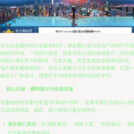
在当今信息爆炸的社交媒体时代，朋友圈已成为房地产营销不可
缺的前沿阵地。一张设计精良、视觉冲击力强的海报图片，往往
瞬间抓住潜在客户的眼球，引发兴趣，甚至直接促成咨询与转化
房地产朋友圈海报设计，远不止是图片与文字的简单堆砌，它是
门融合了广告设计、视觉艺术与精准营销的综合性学问。
一、 核心目标：瞬间吸引与价值传递
友圈海报的首要任务是“在滑动中停留”。这要求设计必须在1-2
内完成信息传递。因此，核心视觉元素必须突出：
项目核心卖点
：如“湖畔豪宅”、“地铁上盖”、“学区臻品”，需
过主标题或图标强化。