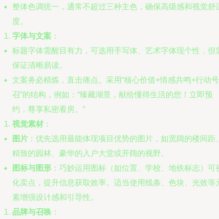
整体色调统一，通常不超过三种主色，确保高级感和视觉舒
度。
字体与文案
：
标题字体需醒目有力，可选用手写体、艺术字体现个性，但
保证清晰易读。
文案务必精炼，直击痛点。采用“核心价值+情感共鸣+行动号
召”的结构，例如：“臻藏湖景，献给懂得生活的您！立即预
约，尊享私密看房。”
视觉素材
：
图片
：优先选用最能体现项目优势的图片，如宽阔的楼间距
精致的园林、豪华的入户大堂或开阔的视野。
图标与图形
：巧妙运用图标（如位置、学校、地铁标志）可
化卖点，提升信息获取效率。适当使用线条、色块、光效等
素增强设计感和引导性。
品牌与召唤
：