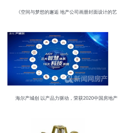
《空间与梦想的邂逅 地产公司画册封面设计的艺
术》
海尔产城创 以产品力驱动，荣获2020中国房地产
产品力优秀企业